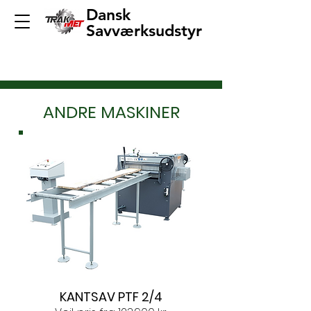
Dansk
Savværksudstyr
ANDRE MASKINER
KANTSAV PTF 2/4