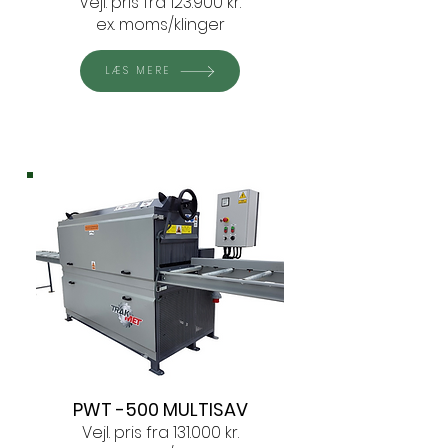
Vejl. pris fra 123.900 kr.
ex. moms/klinger
LÆS MERE
PWT -500 MULTISAV
Vejl. pris fra 131.000 kr.