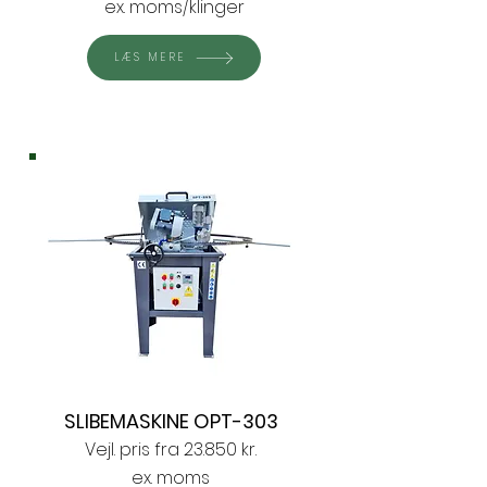
ex. moms/klinger
LÆS MERE
SLIBEMASKINE OPT-303
Vejl. pris fra 23.850 kr.
ex. moms