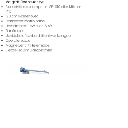
Valgfrit Ekstraudstyr:
Skæretykkelses computer: ISP-010 eller Mikron-
Pro
120 cm skærehoved
Stationært kontrolpanel
Hovedmotor: 11 kW eller 15 kW
Barkfræser
Udvidelse af savbord til enhver længde
Operatørsæde
Magnetventil til kølemiddel
Elektrisk savsmuldsopsamler