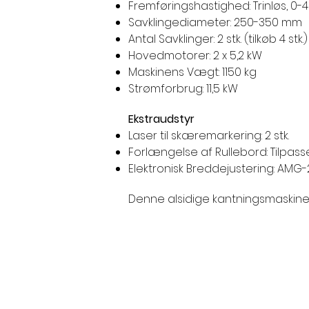
Fremføringshastighed: Trinløs, 0-
Savklingediameter: 250-350 mm
Antal Savklinger: 2 stk. (tilkøb 4 stk.)
Hovedmotorer: 2 x 5,2 kW
Maskinens Vægt: 1150 kg
Strømforbrug: 11,5 kW
Ekstraudstyr
Laser til skæremarkering: 2 stk.
Forlængelse af Rullebord: Tilpas
Elektronisk Breddejustering: AM
Denne alsidige kantningsmaskine e