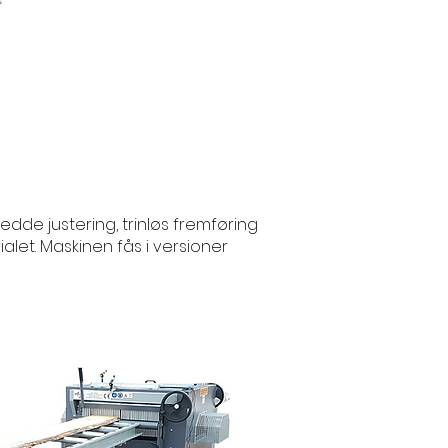
dde justering, trinløs fremføring
alet. Maskinen fås i versioner