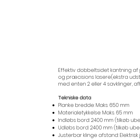
Effektiv dobbeltsidet kantning af
og præcisions lasere(ekstra udsty
med enten 2 eller 4 savklinger, 
Tekniske data
Planke bredde: Maks. 650 mm
Materialetykkelse: Maks. 65 mm
Indløbs bord: 2400 mm (tilkøb 
Udløbs bord: 2400 mm (tilkøb u
Justerbar klinge afstand: Elektrisk