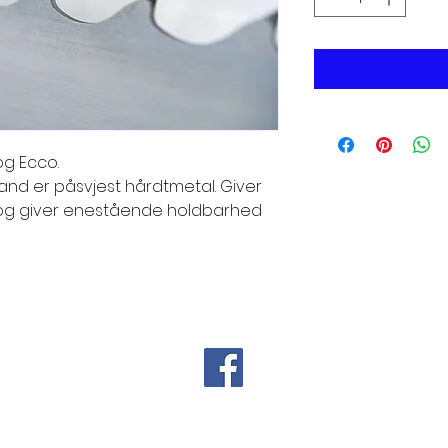
og Ecco.
and er påsvjest hårdtmetal. Giver 
og giver enestående holdbarhed 