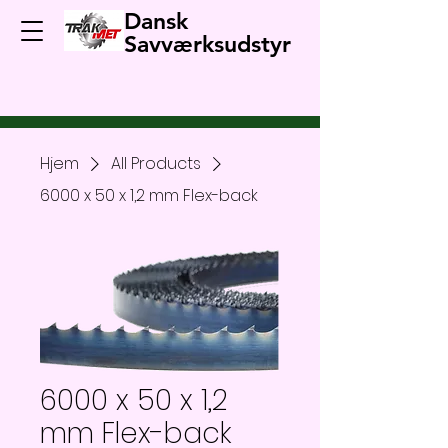
Dansk
Savværksudstyr
Hjem
All Products
6000 x 50 x 1,2 mm Flex-back
6000 x 50 x 1,2
mm Flex-back